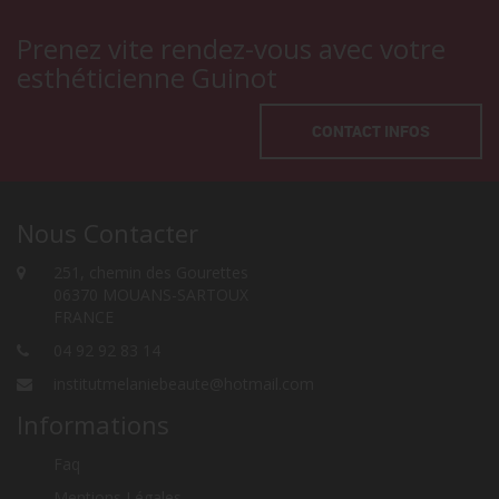
Prenez vite rendez-vous avec votre
esthéticienne Guinot
CONTACT INFOS
Nous Contacter
251, chemin des Gourettes
06370 MOUANS-SARTOUX
FRANCE
04 92 92 83 14
institutmelaniebeaute@hotmail.com
Informations
Faq
Mentions Légales