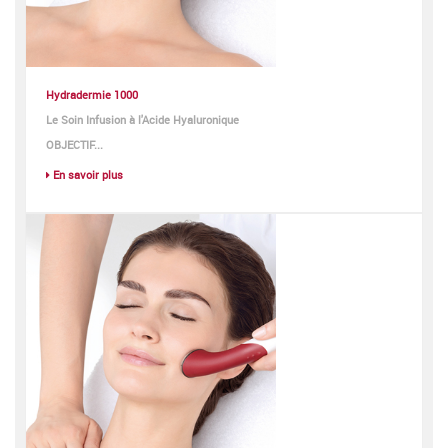
Hydradermie 1000
Le Soin Infusion à l'Acide Hyaluronique
OBJECTIF...
En savoir plus