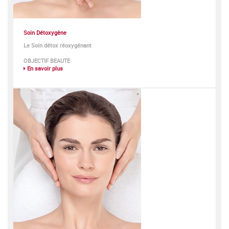
Soin Détoxygène
Le Soin détox réoxygénant
OBJECTIF BEAUTE
En savoir plus