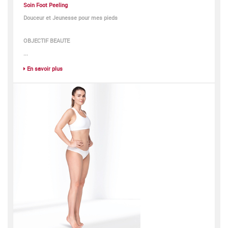
Soin Foot Peeling
Douceur et Jeunesse pour mes pieds
OBJECTIF BEAUTE
...
En savoir plus