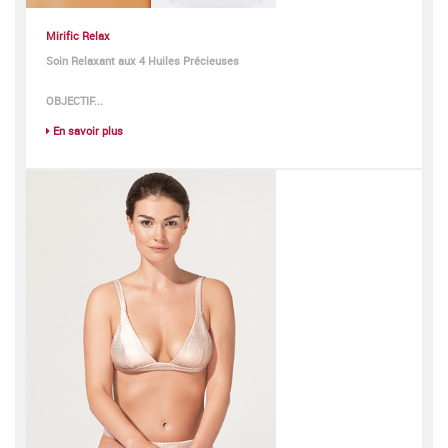
Mirific Relax
Soin Relaxant aux 4 Huiles Précieuses
OBJECTIF...
En savoir plus