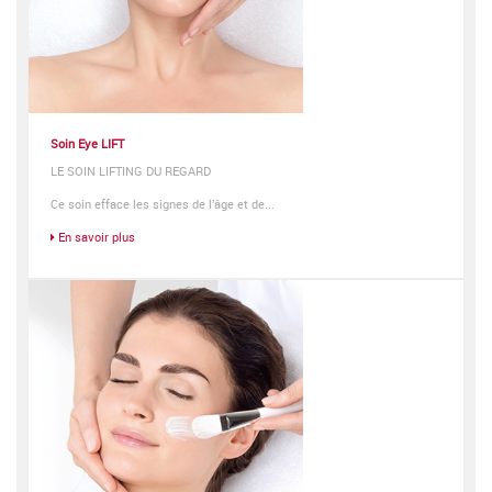
Soin Eye LIFT
LE SOIN LIFTING DU REGARD
Ce soin efface les signes de l’âge et de...
En savoir plus