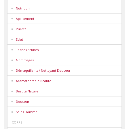
Nutrition
Apaisement
Pureté
Éclat
Taches Brunes
Gommages
Démaquillants / Nettoyant Douceur
Aromathérapie Beauté
Beauté Nature
Douceur
Soins Homme
CORPS