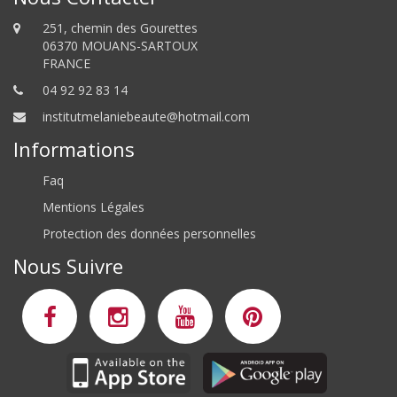
251, chemin des Gourettes
06370 MOUANS-SARTOUX
FRANCE
04 92 92 83 14
institutmelaniebeaute@hotmail.com
Informations
Faq
Mentions Légales
Protection des données personnelles
Nous Suivre