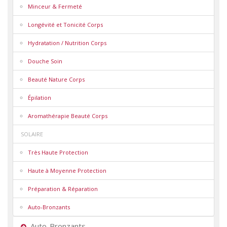
Minceur & Fermeté
Longévité et Tonicité Corps
Hydratation / Nutrition Corps
Douche Soin
Beauté Nature Corps
Épilation
Aromathérapie Beauté Corps
SOLAIRE
Très Haute Protection
Haute à Moyenne Protection
Préparation & Réparation
Auto-Bronzants
Auto-Bronzants