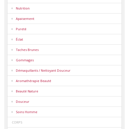
Nutrition
Apaisement
Pureté
Éclat
Taches Brunes
Gommages
Démaquillants / Nettoyant Douceur
Aromathérapie Beauté
Beauté Nature
Douceur
Soins Homme
CORPS