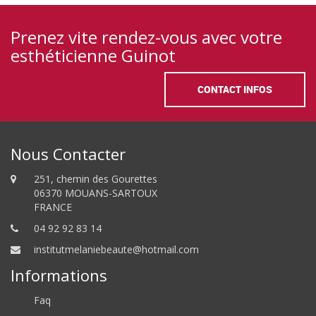
Prenez vite rendez-vous avec votre
esthéticienne Guinot
CONTACT INFOS
Nous Contacter
251, chemin des Gourettes
06370 MOUANS-SARTOUX
FRANCE
04 92 92 83 14
institutmelaniebeaute@hotmail.com
Informations
Faq