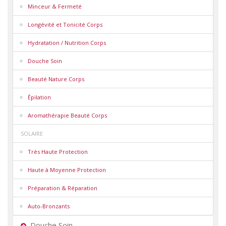
Minceur & Fermeté
Longévité et Tonicité Corps
Hydratation / Nutrition Corps
Douche Soin
Beauté Nature Corps
Épilation
Aromathérapie Beauté Corps
SOLAIRE
Très Haute Protection
Haute à Moyenne Protection
Préparation & Réparation
Auto-Bronzants
Douche Soin