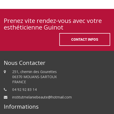
Prenez vite rendez-vous avec votre
esthéticienne Guinot
CONTACT INFOS
Nous Contacter
251, chemin des Gourettes
06370 MOUANS-SARTOUX
FRANCE
04 92 92 83 14
institutmelaniebeaute@hotmail.com
Informations