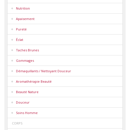
Nutrition
Apaisement
Pureté
Éclat
Taches Brunes
Gommages
Démaquillants / Nettoyant Douceur
Aromathérapie Beauté
Beauté Nature
Douceur
Soins Homme
CORPS