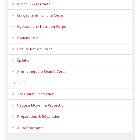
Minceur & Fermeté
Longévité et Tonicité Corps
Hydratation / Nutrition Corps
Douche Soin
Beauté Nature Corps
Épilation
Aromathérapie Beauté Corps
SOLAIRE
Très Haute Protection
Haute à Moyenne Protection
Préparation & Réparation
Auto-Bronzants